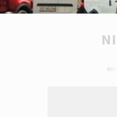
N
Wir 