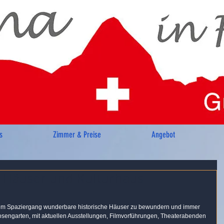
s
Zimmer & Preise
Angebot
e Häuser und Kulturhaus
nem Spaziergang wunderbare historische Häuser zu bewundern und immer 
osengarten, mit aktuellen Ausstellungen, Filmvorführungen, Theaterabenden 