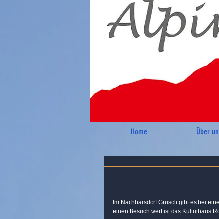
Home
Über un
Grüsch: historisch
Rosengarten
Im Nachbarsdorf Grüsch gibt es bei ei
einen Besuch wert ist das Kulturhaus R