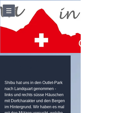
Einkaufsparadies
Outletpark in
Landquart:-))
Shibu hat uns in den Outlet-Park 
nach Landquart genommen - 
links und rechts süsse Häuschen 
mit Dorfcharakter und den Bergen 
im Hintergrund. Wir haben es mal 
mit den Mützen versucht, welche 